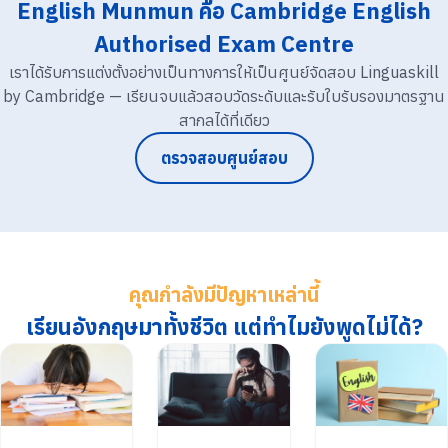
English Munmun คือ Cambridge English
Authorised Exam Centre
เราได้รับการแต่งตั้งอย่างเป็นทางการให้เป็นศูนย์จัดสอบ Linguaskill
by Cambridge — เรียนจบแล้วสอบวัดระดับและรับใบรับรองมาตรฐาน
สากลได้ที่เดียว
ตรวจสอบศูนย์สอบ
คุณกำลังมีปัญหาเหล่านี้
เรียนอังกฤษมาทั้งชีวิต แต่ทำไมยังพูดไม่ได้?