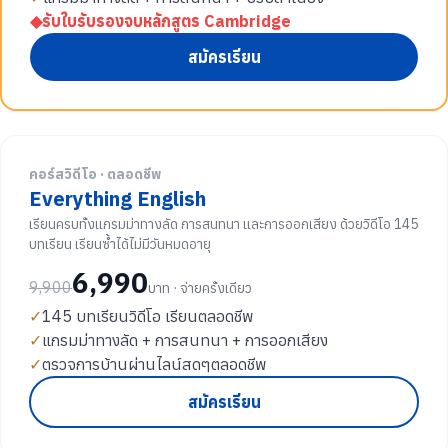
◆
รับใบรับรองจบหลักสูตร Cambridge
สมัครเรียน
คอร์สวิดีโอ · ตลอดชีพ
Everything English
เรียนครบทั้งแกรมม่าทางลัด การสนทนา และการออกเสียง ด้วยวิดีโอ 145
บทเรียน เรียนซ้ำได้ไม่มีวันหมดอายุ
6,990
9,900
บาท · จ่ายครั้งเดียว
✓
145 บทเรียนวิดีโอ เรียนตลอดชีพ
✓
แกรมม่าทางลัด + การสนทนา + การออกเสียง
✓
ตรวจการบ้านผ่านไลน์สดๆตลอดชีพ
สมัครเรียน