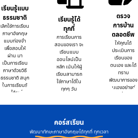
ธรรมดา 10
ธรรมดา 10
เรียนรู้แบบ
เรียนรู้แบบ
เท่า
เท่า
ตรวจ
ตรวจ
ธรรมชาติ
ธรรมชาติ
เรียนรู้ได้
เรียนรู้ได้
การบ้าน
การบ้าน
เลิกใช้การเรียน
เลิกใช้การเรียน
ทุกที่
ทุกที่
ภาษาอังกฤษ
ภาษาอังกฤษ
ตลอดชีพ
ตลอดชีพ
การเรียนการ
การเรียนการ
แบบท่องจำ
แบบท่องจำ
ให้คุณได้
ให้คุณได้
สอนของเรา จะ
สอนของเรา จะ
เพื่อสอบให้
เพื่อสอบให้
ประเมินการ
ประเมินการ
เรียนแบบ
เรียนแบบ
ผ่าน มา
ผ่าน มา
เรียนของ
เรียนของ
ออนไลน์เป็น
ออนไลน์เป็น
เป็นการเรียน
เป็นการเรียน
ตนเอง และได้
ตนเอง และได้
หลัก เน้นให้ผู้
หลัก เน้นให้ผู้
ภาษาด้วยวิธี
ภาษาด้วยวิธี
ทราบ
ทราบ
เรียนสามารถ
เรียนสามารถ
ธรรมชาติ สนุก
ธรรมชาติ สนุก
พัฒนาการของ
พัฒนาการของ
ใช้ภาษาได้ใน
ใช้ภาษาได้ใน
ในการเรียนรู้
ในการเรียนรู้
ตนเองอย่างต่อ
ตนเองอย่างต่อ
ทุกๆ วัน
ทุกๆ วัน
และได้ผลใน
และได้ผลใน
เนื่อง
เนื่อง
ระยะยาว
ระยะยาว
คอร์สเรียน
พัฒนาทักษะภาษาอังกฤษได้ทุกที่ ทุกเวลา