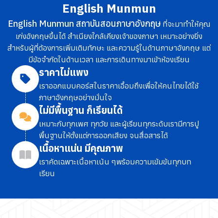
English Munmun
English Munmun สถาบันสอนภาษาอังกฤษ
ที่จะมาทำให้คุณ
เก่งอังกฤษขึ้นได้ สำเนียงใกล้เคียงเจ้าของภาษา เหมาะอย่างยิ่ง
สำหรับผู้ที่ต้องการเพิ่มเติมทักษะ และความรู้ในด้านภาษาอังกฤษ แต่
มีข้อจำกัดในด้านเวลา และการเดินทางมาเข้าห้องเรียน
ราคาไม่แพง
เราออกแบบคอร์สในราคาเอื้อมถึง
เพื่อให้คนไทยได้ใช้
ภาษาอังกฤษอย่างมั่นใจ
ไม่มีพื้นฐาน ก็เรียนได้
เหมาะกับทุกเพศ ทุกวัย และผู้เรียนทุกระดับ
เรามีการปู
พื้นฐานให้ตั้งแต่การออกเสียง จนสื่อสารได้
เนื้อหาแน่น มีคุณภาพ
เราคัดเฉพาะเนื้อหาเน้น ๆ
พร้อมความเข้มข้นทุกบท
เรียน