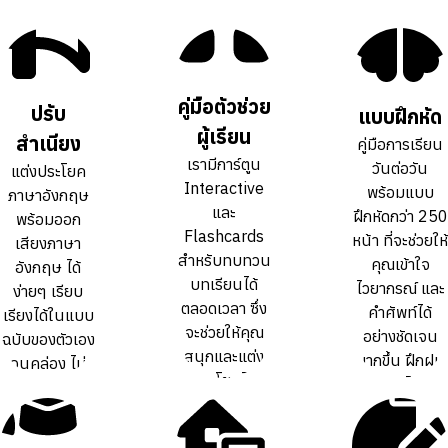
คู่มือตัวช่วย
คู่มือตัวช่วย
ปรับ
ปรับ
แบบฝึกหัด
แบบฝึกหัด
ผู้เรียน
ผู้เรียน
สำเนียง
สำเนียง
คู่มือการเรียน
คู่มือการเรียน
เรามีการ์ตูน
เรามีการ์ตูน
วันต่อวัน
วันต่อวัน
แต่งประโยค
แต่งประโยค
Interactive
Interactive
พร้อมแบบ
พร้อมแบบ
ภาษาอังกฤษ
ภาษาอังกฤษ
และ
และ
ฝึกหัดกว่า 250
ฝึกหัดกว่า 250
พร้อมออก
พร้อมออก
Flashcards
Flashcards
หน้า ที่จะช่วยให้
หน้า ที่จะช่วยให้
เสียงภาษา
เสียงภาษา
สำหรับทบทวน
สำหรับทบทวน
คุณเข้าใจ
คุณเข้าใจ
อังกฤษ ได้
อังกฤษ ได้
บทเรียนได้
บทเรียนได้
ไวยากรณ์ และ
ไวยากรณ์ และ
ง่ายๆ เรียบ
ง่ายๆ เรียบ
ตลอดเวลา ซึ่ง
ตลอดเวลา ซึ่ง
คำศัพท์ได้
คำศัพท์ได้
เรียงได้ในแบบ
เรียงได้ในแบบ
จะช่วยให้คุณ
จะช่วยให้คุณ
อย่างชัดเจน
อย่างชัดเจน
ฉบับของตัวเอง
ฉบับของตัวเอง
สนุกและแต่ง
สนุกและแต่ง
มากขึ้น ฝึกฝน
มากขึ้น ฝึกฝน
จนคล่อง ไม่
จนคล่อง ไม่
ประโยคได้
ประโยคได้
ทบทวนได้เต็ม
ทบทวนได้เต็ม
ต้องท่องจำ สำ
ต้องท่องจำ สำ
คล่องขึ้นกว่า
คล่องขึ้นกว่า
ที่
ที่
เนียงเป๊ะ
เนียงเป๊ะ
การเรียน
การเรียน