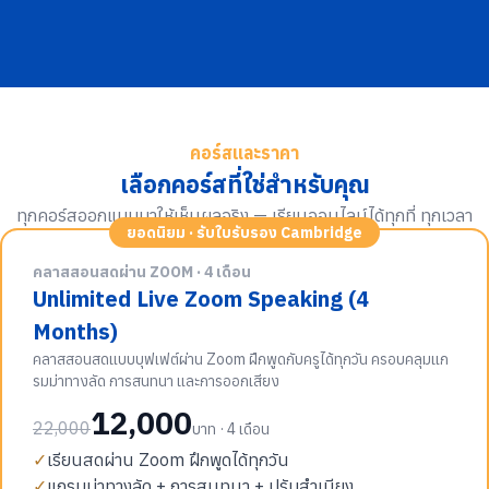
คอร์สและราคา
เลือกคอร์สที่ใช่สำหรับคุณ
ทุกคอร์สออกแบบมาให้เห็นผลจริง — เรียนออนไลน์ได้ทุกที่ ทุกเวลา
ยอดนิยม · รับใบรับรอง Cambridge
คลาสสอนสดผ่าน ZOOM · 4 เดือน
Unlimited Live Zoom Speaking (4
Months)
คลาสสอนสดแบบบุฟเฟต์ผ่าน Zoom ฝึกพูดกับครูได้ทุกวัน ครอบคลุมแก
รมม่าทางลัด การสนทนา และการออกเสียง
12,000
22,000
บาท · 4 เดือน
✓
เรียนสดผ่าน Zoom ฝึกพูดได้ทุกวัน
✓
แกรมม่าทางลัด + การสนทนา + ปรับสำเนียง