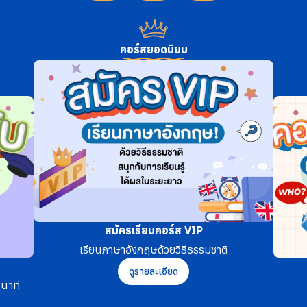
คอร์สยอดนิยม
สมัครเรียนคอร์ส VIP
เรียนภาษาอังกฤษด้วยวิธีธรรมชาติ
ดูรายละเอียด
นาที