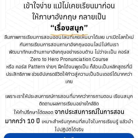
เข้าใจง่าย แม้ไม่เคยเรียนมาก่อน
ให้ภาษาอังกฤษ กลายเป็น
“เรื่องสนุก”
ลืมภาพการเรียนการสอนออนไลน์ที่เคยเห็นมาได้เลย มาเปิดโลกใหม่
กับการเรียนการสอนภาษาอังกฤษออนไลน์ไปกับเรา
พัฒนาทักษะด้านภาษาอังกฤษอย่างรอบด้าน ไม่ว่าจะเป็น คอร์ส
Zero to Hero Pronunciation Course
หรือ คอร์ส Pattern ง่ายๆ ฝึกได้จนพูดเป็น ก็ล้วนเป็นหลักสูตรที่มี
ประสิทธิภาพ ช่วยอัปเกรดชีวิตให้ก้าวสู่ความเป็นอินเตอร์ได้มากกว่า
เคย
เพราะเราให้ประสบการณ์การสอนที่มากกว่าการถามตอบ เรียนสนุก
ติดตามผลการเรียนอย่างใกล้ชิด
จากประสบการณ์ในการสอน
ให้คำปรึกษาได้ตลอด
มากกว่า 10 ปี
เหมาะสำหรับทุกคนที่สนใจในการเรียนรู้ แล้วนำ
ไปปฏิบัติได้จริง