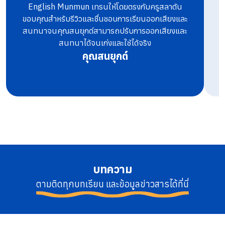
English Munmun เทรนให้โดยตรงกับครูสลาตัน
ท
ขอบคุณสำหรับรีวิวและชื่นชอบการเรียนออกเสียงและ
สนทนาจนคุณสนยุกต์สามารถปรับการออกเสียงและ
สนทนาได้จนเก่งและใช้ได้จริง
คุณสนยุกต์
บทความ
ตามติดทุกบทเรียน และข้อมูลข่าวสารได้ที่นี่