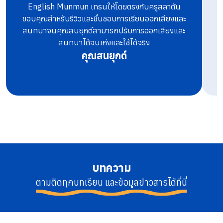
English Munmun เทรนให้โดยตรงกับครูสลาตัน
ท
ขอบคุณสำหรับรีวิวและชื่นชอบการเรียนออกเสียงและ
สนทนาจนคุณสนยุกต์สามารถปรับการออกเสียงและ
สนทนาได้จนเก่งและใช้ได้จริง
คุณสนยุกต์
บทความ
ตามติดทุกบทเรียน และข้อมูลข่าวสารได้ที่นี่