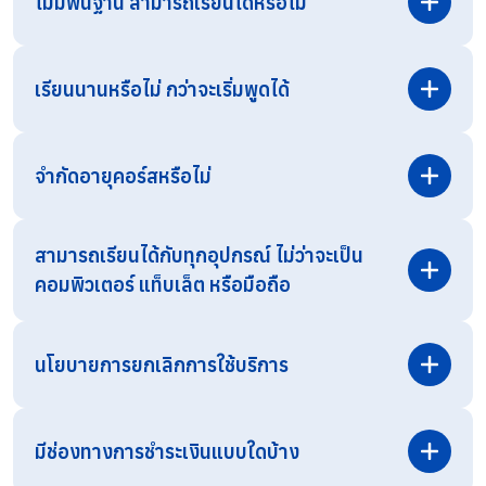
ไม่มีพื้นฐาน สามารถเรียนได้หรือไม่
เรียนนานหรือไม่ กว่าจะเริ่มพูดได้
จำกัดอายุคอร์สหรือไม่
สามารถเรียนได้กับทุกอุปกรณ์ ไม่ว่าจะเป็น
คอมพิวเตอร์ แท็บเล็ต หรือมือถือ
สามารถสอบถามรายละเอียดเพิ่มเติมได้ทาง
Line OA
โดยตรง
นโยบายการยกเลิกการใช้บริการ
มีช่องทางการชำระเงินแบบใดบ้าง