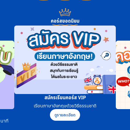
คอร์สยอดนิยม
สมัครเรียนคอร์ส VIP
เรียนภาษาอังกฤษด้วยวิธีธรรมชาติ
ดูรายละเอียด
นาที