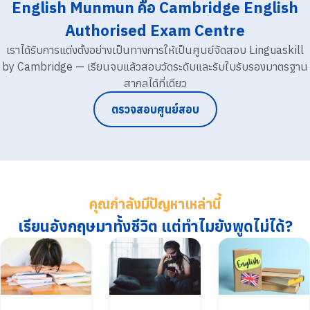
English Munmun คือ Cambridge English
Authorised Exam Centre
เราได้รับการแต่งตั้งอย่างเป็นทางการให้เป็นศูนย์จัดสอบ Linguaskill
by Cambridge — เรียนจบแล้วสอบวัดระดับและรับใบรับรองมาตรฐาน
สากลได้ที่เดียว
ตรวจสอบศูนย์สอบ
คุณกำลังมีปัญหาเหล่านี้
เรียนอังกฤษมาทั้งชีวิต แต่ทำไมยังพูดไม่ได้?