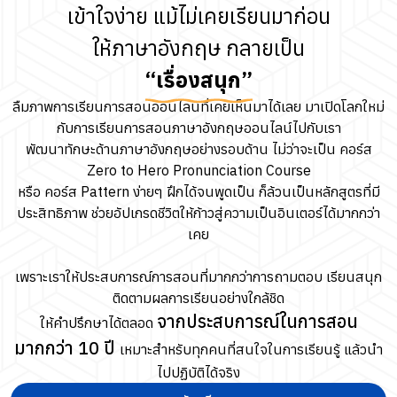
เข้าใจง่าย แม้ไม่เคยเรียนมาก่อน
ให้ภาษาอังกฤษ กลายเป็น
“เรื่องสนุก”
ลืมภาพการเรียนการสอนออนไลน์ที่เคยเห็นมาได้เลย มาเปิดโลกใหม่
กับการเรียนการสอนภาษาอังกฤษออนไลน์ไปกับเรา
พัฒนาทักษะด้านภาษาอังกฤษอย่างรอบด้าน ไม่ว่าจะเป็น คอร์ส
Zero to Hero Pronunciation Course
หรือ คอร์ส Pattern ง่ายๆ ฝึกได้จนพูดเป็น ก็ล้วนเป็นหลักสูตรที่มี
ประสิทธิภาพ ช่วยอัปเกรดชีวิตให้ก้าวสู่ความเป็นอินเตอร์ได้มากกว่า
เคย
เพราะเราให้ประสบการณ์การสอนที่มากกว่าการถามตอบ เรียนสนุก
ติดตามผลการเรียนอย่างใกล้ชิด
จากประสบการณ์ในการสอน
ให้คำปรึกษาได้ตลอด
มากกว่า 10 ปี
เหมาะสำหรับทุกคนที่สนใจในการเรียนรู้ แล้วนำ
ไปปฏิบัติได้จริง