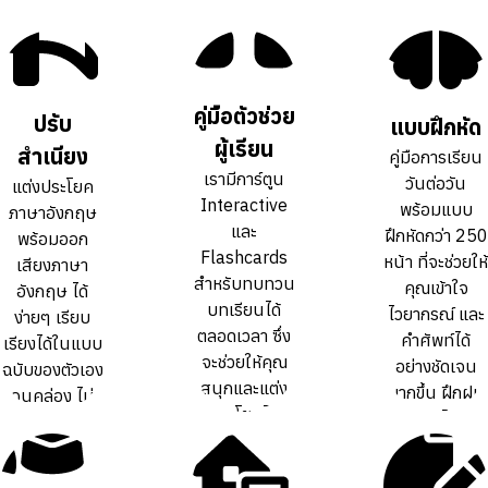
คู่มือตัวช่วย
คู่มือตัวช่วย
ปรับ
ปรับ
แบบฝึกหัด
แบบฝึกหัด
ผู้เรียน
ผู้เรียน
สำเนียง
สำเนียง
คู่มือการเรียน
คู่มือการเรียน
เรามีการ์ตูน
เรามีการ์ตูน
วันต่อวัน
วันต่อวัน
แต่งประโยค
แต่งประโยค
Interactive
Interactive
พร้อมแบบ
พร้อมแบบ
ภาษาอังกฤษ
ภาษาอังกฤษ
และ
และ
ฝึกหัดกว่า 250
ฝึกหัดกว่า 250
พร้อมออก
พร้อมออก
Flashcards
Flashcards
หน้า ที่จะช่วยให้
หน้า ที่จะช่วยให้
เสียงภาษา
เสียงภาษา
สำหรับทบทวน
สำหรับทบทวน
คุณเข้าใจ
คุณเข้าใจ
อังกฤษ ได้
อังกฤษ ได้
บทเรียนได้
บทเรียนได้
ไวยากรณ์ และ
ไวยากรณ์ และ
ง่ายๆ เรียบ
ง่ายๆ เรียบ
ตลอดเวลา ซึ่ง
ตลอดเวลา ซึ่ง
คำศัพท์ได้
คำศัพท์ได้
เรียงได้ในแบบ
เรียงได้ในแบบ
จะช่วยให้คุณ
จะช่วยให้คุณ
อย่างชัดเจน
อย่างชัดเจน
ฉบับของตัวเอง
ฉบับของตัวเอง
สนุกและแต่ง
สนุกและแต่ง
มากขึ้น ฝึกฝน
มากขึ้น ฝึกฝน
จนคล่อง ไม่
จนคล่อง ไม่
ประโยคได้
ประโยคได้
ทบทวนได้เต็ม
ทบทวนได้เต็ม
ต้องท่องจำ สำ
ต้องท่องจำ สำ
คล่องขึ้นกว่า
คล่องขึ้นกว่า
ที่
ที่
เนียงเป๊ะ
เนียงเป๊ะ
การเรียน
การเรียน