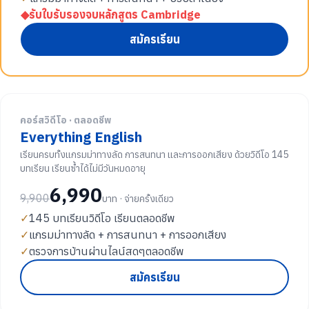
◆
รับใบรับรองจบหลักสูตร Cambridge
สมัครเรียน
คอร์สวิดีโอ · ตลอดชีพ
Everything English
เรียนครบทั้งแกรมม่าทางลัด การสนทนา และการออกเสียง ด้วยวิดีโอ 145
บทเรียน เรียนซ้ำได้ไม่มีวันหมดอายุ
6,990
9,900
บาท · จ่ายครั้งเดียว
✓
145 บทเรียนวิดีโอ เรียนตลอดชีพ
✓
แกรมม่าทางลัด + การสนทนา + การออกเสียง
✓
ตรวจการบ้านผ่านไลน์สดๆตลอดชีพ
สมัครเรียน