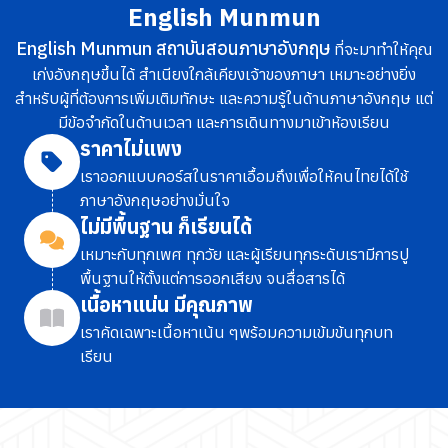
English Munmun
English Munmun สถาบันสอนภาษาอังกฤษ
ที่จะมาทำให้คุณ
เก่งอังกฤษขึ้นได้ สำเนียงใกล้เคียงเจ้าของภาษา เหมาะอย่างยิ่ง
สำหรับผู้ที่ต้องการเพิ่มเติมทักษะ และความรู้ในด้านภาษาอังกฤษ แต่
มีข้อจำกัดในด้านเวลา และการเดินทางมาเข้าห้องเรียน
ราคาไม่แพง
เราออกแบบคอร์สในราคาเอื้อมถึง
เพื่อให้คนไทยได้ใช้
ภาษาอังกฤษอย่างมั่นใจ
ไม่มีพื้นฐาน ก็เรียนได้
เหมาะกับทุกเพศ ทุกวัย และผู้เรียนทุกระดับ
เรามีการปู
พื้นฐานให้ตั้งแต่การออกเสียง จนสื่อสารได้
เนื้อหาแน่น มีคุณภาพ
เราคัดเฉพาะเนื้อหาเน้น ๆ
พร้อมความเข้มข้นทุกบท
เรียน