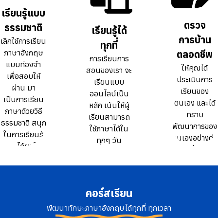
ธรรมดา 10
ธรรมดา 10
เรียนรู้แบบ
เรียนรู้แบบ
เท่า
เท่า
ตรวจ
ตรวจ
ธรรมชาติ
ธรรมชาติ
เรียนรู้ได้
เรียนรู้ได้
การบ้าน
การบ้าน
เลิกใช้การเรียน
เลิกใช้การเรียน
ทุกที่
ทุกที่
ภาษาอังกฤษ
ภาษาอังกฤษ
ตลอดชีพ
ตลอดชีพ
การเรียนการ
การเรียนการ
แบบท่องจำ
แบบท่องจำ
ให้คุณได้
ให้คุณได้
สอนของเรา จะ
สอนของเรา จะ
เพื่อสอบให้
เพื่อสอบให้
ประเมินการ
ประเมินการ
เรียนแบบ
เรียนแบบ
ผ่าน มา
ผ่าน มา
เรียนของ
เรียนของ
ออนไลน์เป็น
ออนไลน์เป็น
เป็นการเรียน
เป็นการเรียน
ตนเอง และได้
ตนเอง และได้
หลัก เน้นให้ผู้
หลัก เน้นให้ผู้
ภาษาด้วยวิธี
ภาษาด้วยวิธี
ทราบ
ทราบ
เรียนสามารถ
เรียนสามารถ
ธรรมชาติ สนุก
ธรรมชาติ สนุก
พัฒนาการของ
พัฒนาการของ
ใช้ภาษาได้ใน
ใช้ภาษาได้ใน
ในการเรียนรู้
ในการเรียนรู้
ตนเองอย่างต่อ
ตนเองอย่างต่อ
ทุกๆ วัน
ทุกๆ วัน
และได้ผลใน
และได้ผลใน
เนื่อง
เนื่อง
ระยะยาว
ระยะยาว
คอร์สเรียน
พัฒนาทักษะภาษาอังกฤษได้ทุกที่ ทุกเวลา