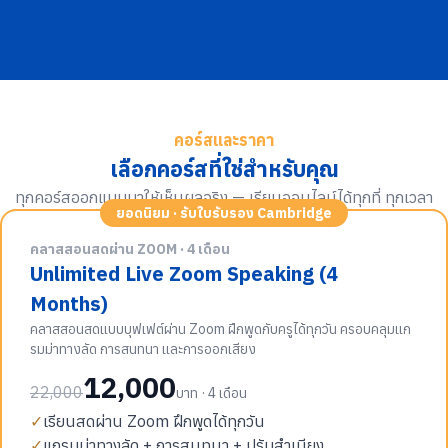
คอร์สและราคา
เลือกคอร์สที่ใช่สำหรับคุณ
ทุกคอร์สออกแบบมาให้เห็นผลจริง — เรียนออนไลน์ได้ทุกที่ ทุกเวลา
ยอดนิยม · รับใบรับรอง Cambridge
คลาสสอนสดผ่าน ZOOM · 4 เดือน
Unlimited Live Zoom Speaking (4
Months)
คลาสสอนสดแบบบุฟเฟต์ผ่าน Zoom ฝึกพูดกับครูได้ทุกวัน ครอบคลุมแก
รมม่าทางลัด การสนทนา และการออกเสียง
12,000
22,000
บาท · 4 เดือน
✓
เรียนสดผ่าน Zoom ฝึกพูดได้ทุกวัน
✓
แกรมม่าทางลัด + การสนทนา + ปรับสำเนียง