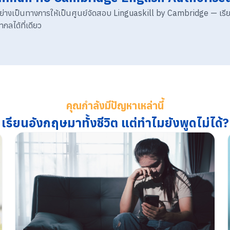
้งอย่างเป็นทางการให้เป็นศูนย์จัดสอบ Linguaskill by Cambridge — เร
ลได้ที่เดียว
คุณกำลังมีปัญหาเหล่านี้
เรียนอังกฤษมาทั้งชีวิต แต่ทำไมยังพูดไม่ได้?