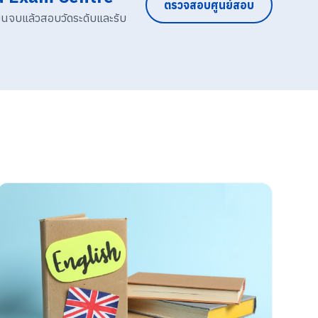
ตรวจสอบศูนย์สอบ
ียนจบแล้วสอบวัดระดับและรับ