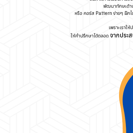
พัฒนาทักษะด้า
หรือ คอร์ส Pattern ง่ายๆ ฝึกได
เพราะเราให้
จากประส
ให้คำปรึกษาได้ตลอด