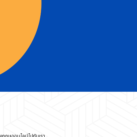
ังกฤษออนไลน์ไปกับเรา