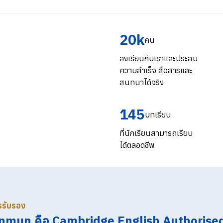
20k
คน
ลงเรียนกับเราและประสบ
ความสำเร็จ สื่อสารและ
สนทนาได้จริง
145
บทเรียน
ที่นักเรียนสามารถเรียน
ได้ตลอดชีพ
ารรับรอง
nmun คือ Cambridge English Authorise