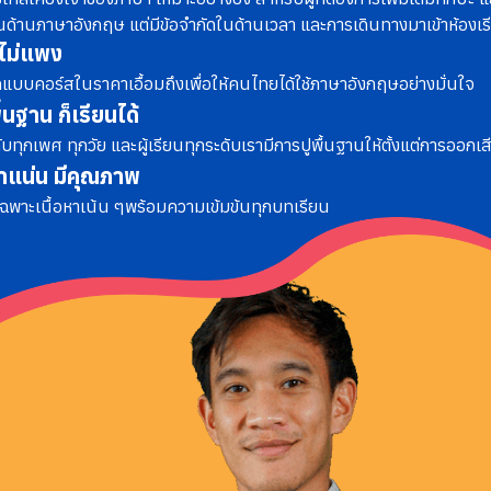
้ในด้านภาษาอังกฤษ แต่มีข้อจำกัดในด้านเวลา และการเดินทางมาเข้าห้องเร
ไม่แพง
แบบคอร์สในราคาเอื้อมถึง
เพื่อให้คนไทยได้ใช้ภาษาอังกฤษอย่างมั่นใจ
ื้นฐาน ก็เรียนได้
ับทุกเพศ ทุกวัย และผู้เรียนทุกระดับ
เรามีการปูพื้นฐานให้ตั้งแต่การออกเส
หาแน่น มีคุณภาพ
เฉพาะเนื้อหาเน้น ๆ
พร้อมความเข้มข้นทุกบทเรียน