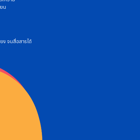
ียน
ียง จนสื่อสารได้