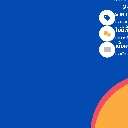
รู
ราคา
เราออก
ไม่มีพ
เหมาะก
เนื้อ
เราคัด