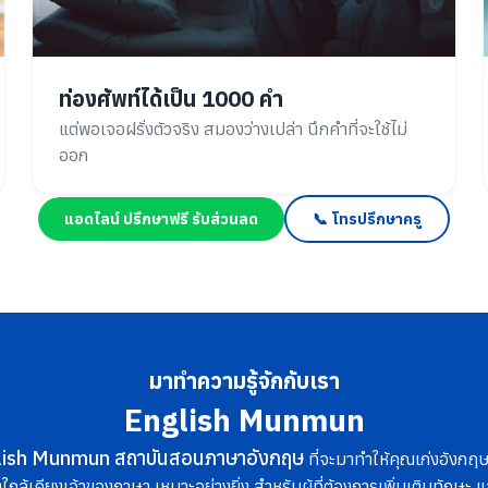
ท่องศัพท์ได้เป็น 1000 คำ
แต่พอเจอฝรั่งตัวจริง สมองว่างเปล่า นึกคำที่จะใช้ไม่
ออก
แอดไลน์ ปรึกษาฟรี รับส่วนลด
📞 โทรปรึกษาครู
มาทำความรู้จักกับเรา
English Munmun
lish Munmun สถาบันสอนภาษาอังกฤษ
ที่จะมาทำให้คุณเก่งอังกฤษข
ใกล้เคียงเจ้าของภาษา เหมาะอย่างยิ่ง สำหรับผู้ที่ต้องการเพิ่มเติมทักษะ