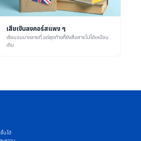
เสียเงินลงคอร์สแพง ๆ
เรียนจบมาหลายที่ แต่สุดท้ายก็ยังสื่อสารไม่ได้เหมือน
เดิม
ึ้นได้
 และความ