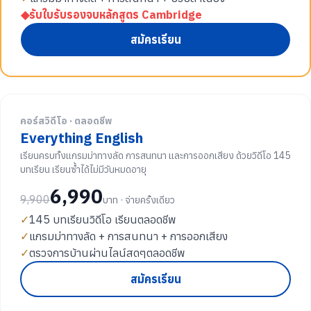
◆
รับใบรับรองจบหลักสูตร Cambridge
สมัครเรียน
คอร์สวิดีโอ · ตลอดชีพ
Everything English
เรียนครบทั้งแกรมม่าทางลัด การสนทนา และการออกเสียง ด้วยวิดีโอ 145
บทเรียน เรียนซ้ำได้ไม่มีวันหมดอายุ
6,990
9,900
บาท · จ่ายครั้งเดียว
✓
145 บทเรียนวิดีโอ เรียนตลอดชีพ
✓
แกรมม่าทางลัด + การสนทนา + การออกเสียง
✓
ตรวจการบ้านผ่านไลน์สดๆตลอดชีพ
สมัครเรียน