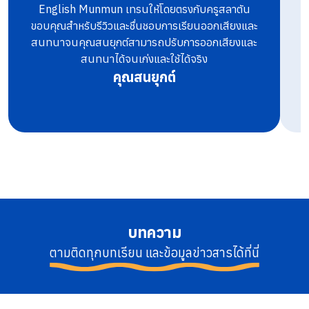
English Munmun เทรนให้โดยตรงกับครูสลาตัน
ท
ขอบคุณสำหรับรีวิวและชื่นชอบการเรียนออกเสียงและ
สนทนาจนคุณสนยุกต์สามารถปรับการออกเสียงและ
สนทนาได้จนเก่งและใช้ได้จริง
คุณสนยุกต์
บทความ
ตามติดทุกบทเรียน และข้อมูลข่าวสารได้ที่นี่