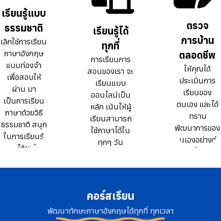
ธรรมดา 10
ธรรมดา 10
เรียนรู้แบบ
เรียนรู้แบบ
เท่า
เท่า
ตรวจ
ตรวจ
ธรรมชาติ
ธรรมชาติ
เรียนรู้ได้
เรียนรู้ได้
การบ้าน
การบ้าน
เลิกใช้การเรียน
เลิกใช้การเรียน
ทุกที่
ทุกที่
ภาษาอังกฤษ
ภาษาอังกฤษ
ตลอดชีพ
ตลอดชีพ
การเรียนการ
การเรียนการ
แบบท่องจำ
แบบท่องจำ
ให้คุณได้
ให้คุณได้
สอนของเรา จะ
สอนของเรา จะ
เพื่อสอบให้
เพื่อสอบให้
ประเมินการ
ประเมินการ
เรียนแบบ
เรียนแบบ
ผ่าน มา
ผ่าน มา
เรียนของ
เรียนของ
ออนไลน์เป็น
ออนไลน์เป็น
เป็นการเรียน
เป็นการเรียน
ตนเอง และได้
ตนเอง และได้
หลัก เน้นให้ผู้
หลัก เน้นให้ผู้
ภาษาด้วยวิธี
ภาษาด้วยวิธี
ทราบ
ทราบ
เรียนสามารถ
เรียนสามารถ
ธรรมชาติ สนุก
ธรรมชาติ สนุก
พัฒนาการของ
พัฒนาการของ
ใช้ภาษาได้ใน
ใช้ภาษาได้ใน
ในการเรียนรู้
ในการเรียนรู้
ตนเองอย่างต่อ
ตนเองอย่างต่อ
ทุกๆ วัน
ทุกๆ วัน
และได้ผลใน
และได้ผลใน
เนื่อง
เนื่อง
ระยะยาว
ระยะยาว
คอร์สเรียน
พัฒนาทักษะภาษาอังกฤษได้ทุกที่ ทุกเวลา