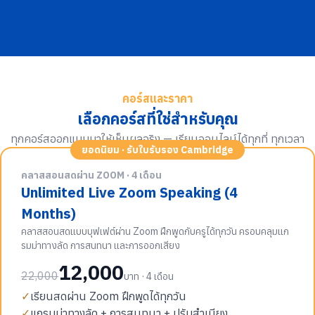
คอร์สและราคา
เลือกคอร์สที่ใช่สำหรับคุณ
ทุกคอร์สออกแบบมาให้เห็นผลจริง — เรียนออนไลน์ได้ทุกที่ ทุกเวลา
ยอดนิยม · รับใบรับรอง Cambridge
คลาสสอนสดผ่าน ZOOM · 4 เดือน
Unlimited Live Zoom Speaking (4
Months)
คลาสสอนสดแบบบุฟเฟต์ผ่าน Zoom ฝึกพูดกับครูได้ทุกวัน ครอบคลุมแก
รมม่าทางลัด การสนทนา และการออกเสียง
12,000
22,000
บาท · 4 เดือน
✓
เรียนสดผ่าน Zoom ฝึกพูดได้ทุกวัน
✓
แกรมม่าทางลัด + การสนทนา + ปรับสำเนียง