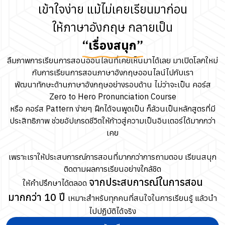
เข้าใจง่าย แม้ไม่เคยเรียนมาก่อน
ให้ภาษาอังกฤษ กลายเป็น
“เรื่องสนุก”
ลืมภาพการเรียนการสอนออนไลน์ที่เคยเห็นมาได้เลย มาเปิดโลกใหม่
กับการเรียนการสอนภาษาอังกฤษออนไลน์ไปกับเรา
พัฒนาทักษะด้านภาษาอังกฤษอย่างรอบด้าน ไม่ว่าจะเป็น คอร์ส
Zero to Hero Pronunciation Course
หรือ คอร์ส Pattern ง่ายๆ ฝึกได้จนพูดเป็น ก็ล้วนเป็นหลักสูตรที่มี
ประสิทธิภาพ ช่วยอัปเกรดชีวิตให้ก้าวสู่ความเป็นอินเตอร์ได้มากกว่า
เคย
เพราะเราให้ประสบการณ์การสอนที่มากกว่าการถามตอบ เรียนสนุก
ติดตามผลการเรียนอย่างใกล้ชิด
จากประสบการณ์ในการสอน
ให้คำปรึกษาได้ตลอด
มากกว่า 10 ปี
เหมาะสำหรับทุกคนที่สนใจในการเรียนรู้ แล้วนำ
ไปปฏิบัติได้จริง