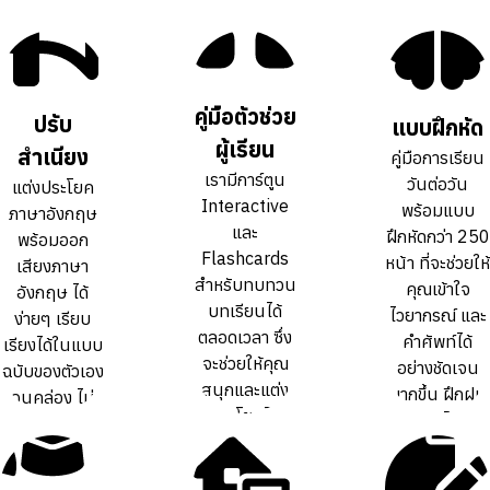
คู่มือตัวช่วย
คู่มือตัวช่วย
ปรับ
ปรับ
แบบฝึกหัด
แบบฝึกหัด
ผู้เรียน
ผู้เรียน
สำเนียง
สำเนียง
คู่มือการเรียน
คู่มือการเรียน
เรามีการ์ตูน
เรามีการ์ตูน
วันต่อวัน
วันต่อวัน
แต่งประโยค
แต่งประโยค
Interactive
Interactive
พร้อมแบบ
พร้อมแบบ
ภาษาอังกฤษ
ภาษาอังกฤษ
และ
และ
ฝึกหัดกว่า 250
ฝึกหัดกว่า 250
พร้อมออก
พร้อมออก
Flashcards
Flashcards
หน้า ที่จะช่วยให้
หน้า ที่จะช่วยให้
เสียงภาษา
เสียงภาษา
สำหรับทบทวน
สำหรับทบทวน
คุณเข้าใจ
คุณเข้าใจ
อังกฤษ ได้
อังกฤษ ได้
บทเรียนได้
บทเรียนได้
ไวยากรณ์ และ
ไวยากรณ์ และ
ง่ายๆ เรียบ
ง่ายๆ เรียบ
ตลอดเวลา ซึ่ง
ตลอดเวลา ซึ่ง
คำศัพท์ได้
คำศัพท์ได้
เรียงได้ในแบบ
เรียงได้ในแบบ
จะช่วยให้คุณ
จะช่วยให้คุณ
อย่างชัดเจน
อย่างชัดเจน
ฉบับของตัวเอง
ฉบับของตัวเอง
สนุกและแต่ง
สนุกและแต่ง
มากขึ้น ฝึกฝน
มากขึ้น ฝึกฝน
จนคล่อง ไม่
จนคล่อง ไม่
ประโยคได้
ประโยคได้
ทบทวนได้เต็ม
ทบทวนได้เต็ม
ต้องท่องจำ สำ
ต้องท่องจำ สำ
คล่องขึ้นกว่า
คล่องขึ้นกว่า
ที่
ที่
เนียงเป๊ะ
เนียงเป๊ะ
การเรียน
การเรียน