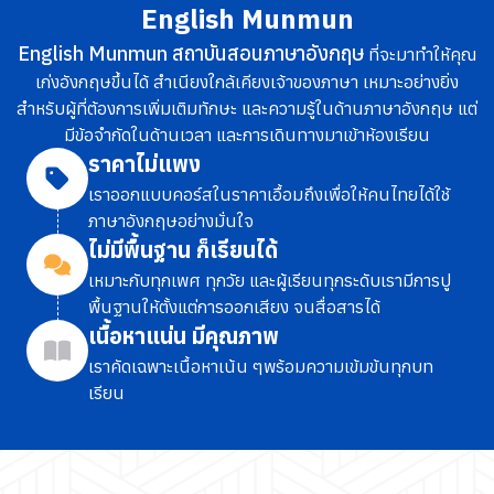
English Munmun
English Munmun สถาบันสอนภาษาอังกฤษ
ที่จะมาทำให้คุณ
เก่งอังกฤษขึ้นได้ สำเนียงใกล้เคียงเจ้าของภาษา เหมาะอย่างยิ่ง
สำหรับผู้ที่ต้องการเพิ่มเติมทักษะ และความรู้ในด้านภาษาอังกฤษ แต่
มีข้อจำกัดในด้านเวลา และการเดินทางมาเข้าห้องเรียน
ราคาไม่แพง
เราออกแบบคอร์สในราคาเอื้อมถึง
เพื่อให้คนไทยได้ใช้
ภาษาอังกฤษอย่างมั่นใจ
ไม่มีพื้นฐาน ก็เรียนได้
เหมาะกับทุกเพศ ทุกวัย และผู้เรียนทุกระดับ
เรามีการปู
พื้นฐานให้ตั้งแต่การออกเสียง จนสื่อสารได้
เนื้อหาแน่น มีคุณภาพ
เราคัดเฉพาะเนื้อหาเน้น ๆ
พร้อมความเข้มข้นทุกบท
เรียน