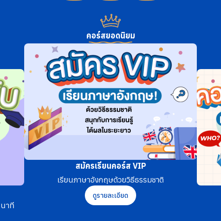
คอร์สยอดนิยม
สมัครเรียนคอร์ส VIP
เรียนภาษาอังกฤษด้วยวิธีธรรมชาติ
ดูรายละเอียด
นาที