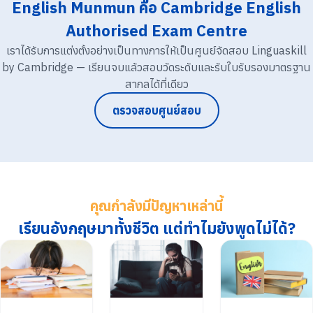
English Munmun คือ Cambridge English
Authorised Exam Centre
เราได้รับการแต่งตั้งอย่างเป็นทางการให้เป็นศูนย์จัดสอบ Linguaskill
by Cambridge — เรียนจบแล้วสอบวัดระดับและรับใบรับรองมาตรฐาน
สากลได้ที่เดียว
ตรวจสอบศูนย์สอบ
คุณกำลังมีปัญหาเหล่านี้
เรียนอังกฤษมาทั้งชีวิต แต่ทำไมยังพูดไม่ได้?